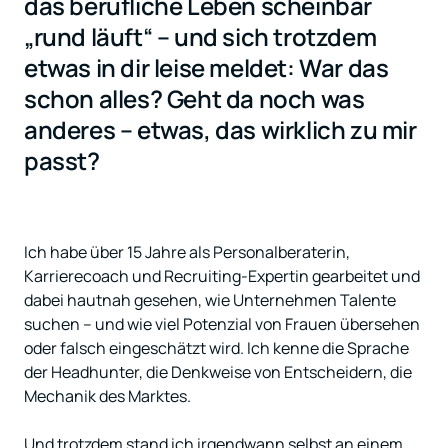
das berufliche Leben scheinbar 
„rund läuft“ – und sich trotzdem 
etwas in dir leise meldet: War das 
schon alles? Geht da noch was 
anderes – etwas, das wirklich zu mir 
passt?
Ich habe über 15 Jahre als Personalberaterin, 
Karrierecoach und Recruiting-Expertin gearbeitet und 
dabei hautnah gesehen, wie Unternehmen Talente 
suchen – und wie viel Potenzial von Frauen übersehen 
oder falsch eingeschätzt wird. Ich kenne die Sprache 
der Headhunter, die Denkweise von Entscheidern, die 
Mechanik des Marktes.

Und trotzdem stand ich irgendwann selbst an einem 