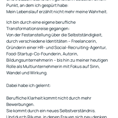
Punkt, an dem ich gespürt habe:

Ich bin durch eine eigene berufliche 
Transformationsreise gegangen:

Von der Festanstellung über die Selbstständigkeit, 
durch verschiedene Identitäten – Freelancerin, 
Gründerin einer HR- und Social-Recruiting-Agentur, 
Food-Startup-Co-Founderin, Autorin, 
Bildungsunternehmerin – bis hin zu meiner heutigen 
Rolle als Multiunternehmerin mit Fokus auf Sinn, 
Wandel und Wirkung.

Dabei habe ich gelernt:

Berufliche Klarheit kommt nicht durch mehr 
Bewerbungen.

Sie kommt durch ein neues Selbstverständnis.

Und durch Räume, in denen Frauen sich neu denken 