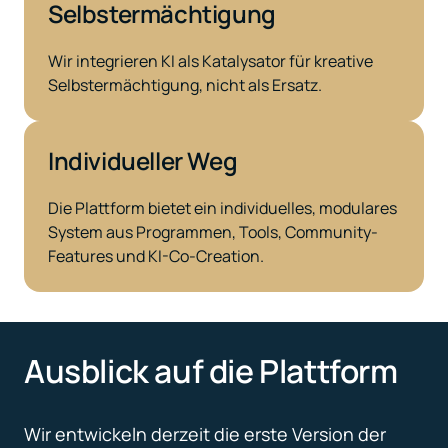
Selbstermächtigung
Wir integrieren KI als Katalysator für kreative 
Selbstermächtigung, nicht als Ersatz.
Individueller Weg
Die Plattform bietet ein individuelles, modulares 
System aus Programmen, Tools, Community-
Features und KI-Co-Creation.
Ausblick auf die Plattform
Wir entwickeln derzeit die erste Version der 