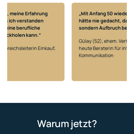
, meine Erfahrung 
„Mit Anfang 50 wieder ganz 
s ich verstanden 
hätte nie gedacht, dass das
ine berufliche 
sondern Aufbruch bedeute
ückholen kann.“
Gülay (52), ehem. Vertriebsm
eichsleiterin Einkauf, 
heute Beraterin für interkultu
Kommunikation
Warum jetzt?