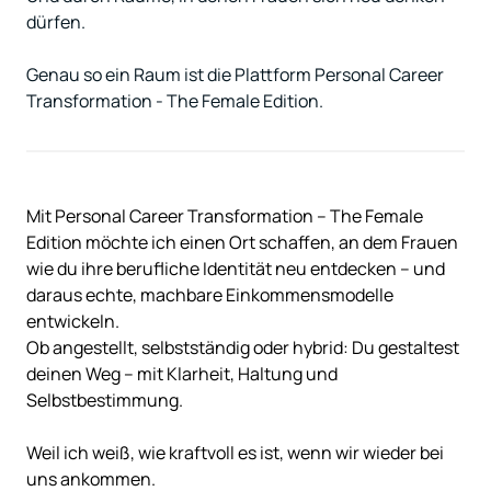
dürfen.

Genau so ein Raum ist die Plattform Personal Career 
Transformation - The Female Edition.
Mit 
Personal 
Career 
Transformation 
– 
The 
Female 
Edition 
möchte 
ich 
einen 
Ort 
schaffen, 
an 
dem 
Frauen 
wie 
du 
ihre 
berufliche 
Identität 
neu 
entdecken 
– 
und 
daraus 
echte, 
machbare 
Einkommensmodelle 
entwickeln.

Ob 
angestellt, 
selbstständig 
oder 
hybrid: 
Du 
gestaltest 
deinen 
Weg 
– 
mit 
Klarheit, 
Haltung 
und 
Selbstbestimmung.

Weil 
ich 
weiß, 
wie 
kraftvoll 
es 
ist, 
wenn 
wir 
wieder 
bei 
uns 
ankommen.
