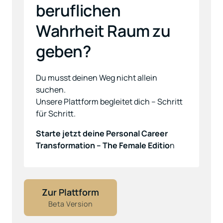
beruflichen 
Wahrheit Raum zu 
geben?
Du musst deinen Weg nicht allein 
suchen.

Unsere Plattform begleitet dich – Schritt 
für Schritt.
Starte jetzt deine Personal Career 
Transformation – The Female Editio
n
Zur Plattform
Beta Version